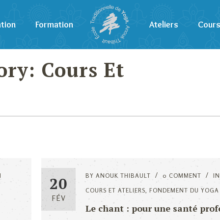
tion
Formation
Ateliers
Cour
ory: Cours Et
N
BY
ANOUK THIBAULT
0 COMMENT
IN
20
COURS ET ATELIERS
,
FONDEMENT DU YOGA
FÉV
Le chant : pour une santé pro