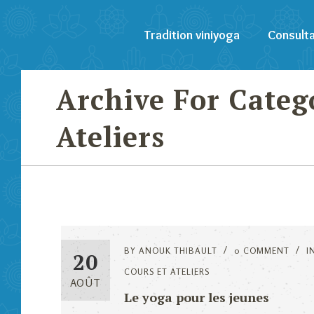
Tradition viniyoga
Consulta
Archive For Categ
Ateliers
BY
ANOUK THIBAULT
0 COMMENT
I
20
COURS ET ATELIERS
AOÛT
Le yoga pour les jeunes