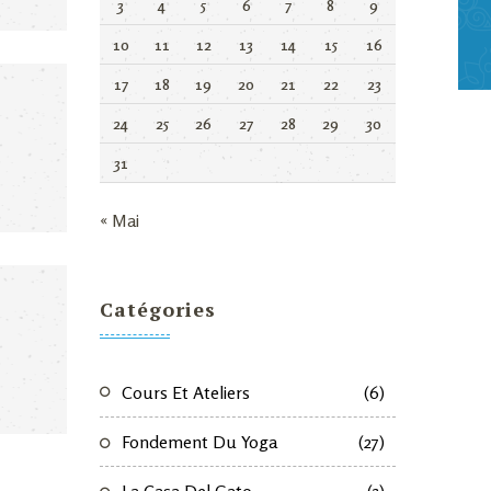
3
4
5
6
7
8
9
10
11
12
13
14
15
16
17
18
19
20
21
22
23
24
25
26
27
28
29
30
31
« Mai
Catégories
Cours Et Ateliers
(6)
Fondement Du Yoga
(27)