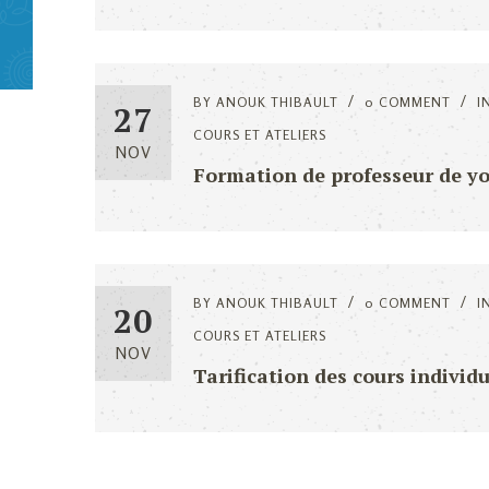
BY
ANOUK THIBAULT
0 COMMENT
I
27
COURS ET ATELIERS
NOV
Formation de professeur de y
BY
ANOUK THIBAULT
0 COMMENT
I
20
COURS ET ATELIERS
NOV
Tarification des cours individu