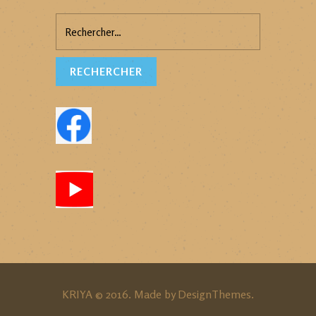
Rechercher :
KRIYA © 2016. Made by
DesignThemes
.