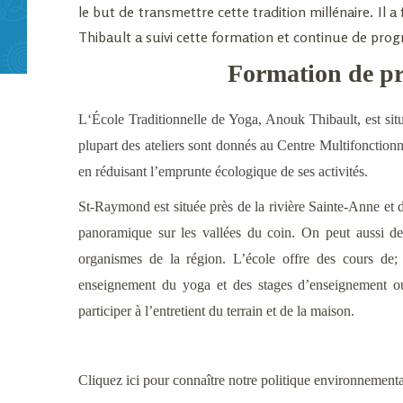
le but de transmettre cette tradition millénaire. Il
Thibault a suivi cette formation et continue de prog
Formation de pr
L
‘École Traditionnelle de Yoga, Anouk Thibault, est si
plupart des ateliers sont donnés au Centre Multifonctionn
en réduisant l’emprunte écologique de ses activités.
St-Raymond est située près de la rivière Sainte-Anne et 
panoramique sur les vallées du coin. On peut aussi des
organismes de la région. L’école offre de
s
cours
de
enseignement du yoga
et des
stages d’enseignement
ou
participer à l’entretient du terrain et de la maison.
Cliquez ici pour connaître notre
politique environnementa