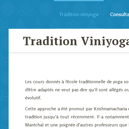
Tradition viniyoga
Consulta
Tradition Viniyog
Les cours donnés à l’école traditionnelle de yoga son
d’être adaptés ne veut pas dire qu’il sont allégés
évolutif.
Cette approche a été promut par Krishnamacharia en 
tradition jusqu’à tout récemment. Il a notamment
Maréchal et une poignée d’autres professeurs que le