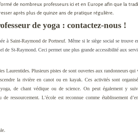
 a formé de nombreux professeurs ici et en Europe afin que la trad
resser après plus de quinze ans de pratique régulière.
ofesseur de yoga : contactez-nous !
tuée à
Saint-Raymond
de Portneuf.
Même si le siège social se trouve en 
el de St-Raymond. Ceci permet une plus grande accessibilité aux servic
des Laurentides. Plusieurs pistes de sont ouvertes aux randonneurs qui
cendre la rivière en canot ou en kayak. Ces activités sont organisé
;
yoga
, de
chant védique
ou de science. On peut également y suiv
 de ressourcement. L’école est reconnue comme établissement d’
le
.