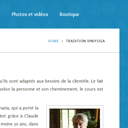
s
Photos et vidéos
Boutique
HOME
TRADITION VINIYOGA
’ils sont adaptés aux besoins de la clientèle. Le fait
 selon la personne et son cheminement, le cours est
aria, qui a porté la
’est grâce à Claude
u moins 50 ans, dans