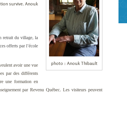
ition survive. Anouk
retrait du village, la
es offerts par l’école
photo : Anouk Thibault
 veulent avoir une vue
es par des différents
re une
formation en
enseignement par Revenu Québec. Les
visiteurs peuvent