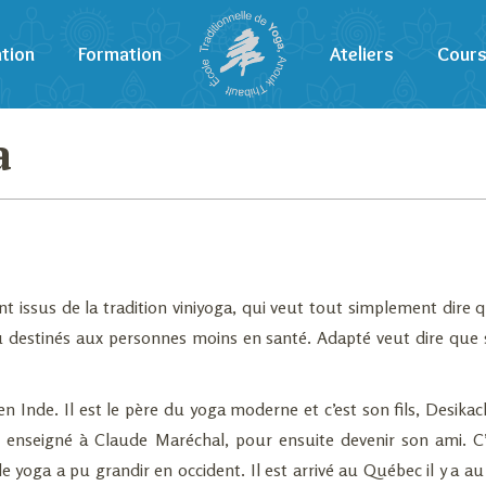
tion
Formation
Ateliers
Cour
a
t issus de la tradition viniyoga, qui veut tout simplement dire qu
 ou destinés aux personnes moins en santé. Adapté veut dire que
Inde. Il est le père du yoga moderne et c’est son fils, Desikach
 enseigné à Claude Maréchal, pour ensuite devenir son ami. C
 yoga a pu grandir en occident. Il est arrivé au Québec il y a a