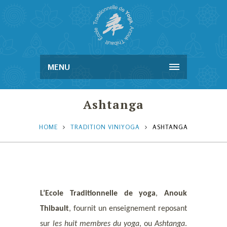
MENU
Ashtanga
HOME
TRADITION VINIYOGA
ASHTANGA
L’Ecole Traditionnelle de yoga
,
Anouk
Thibault
, fournit un enseignement reposant
sur
les huit membres du yoga
, ou
Ashtanga
.