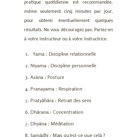
pratique quotidienne est recommandée,
même seulement cinq minutes par jour,
pour obtenir éventuellement quelques
résultats. Ne vous découragez pas. Parlez-en
à votre instructeur ou à votre instructrice.
Yama
: Discipline relationnelle
Niyama
: Discipline personnelle
Asâna
: Posture
Pranayama
: Respiration
Pratyâhâra
: Retrait des sens
Dhârana
: Concentration
Dhyâna : Méditation
Samâdhi
: Mais qu’est-ce que celà ?