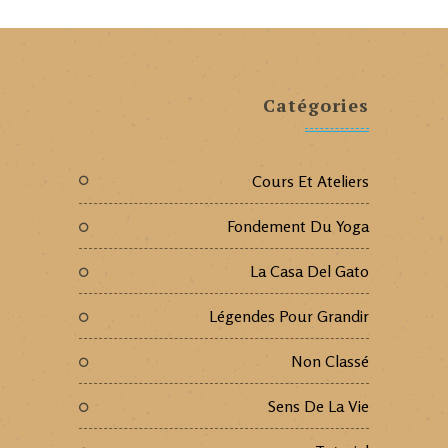
Catégories
Cours Et Ateliers
Fondement Du Yoga
La Casa Del Gato
Légendes Pour Grandir
Non Classé
Sens De La Vie