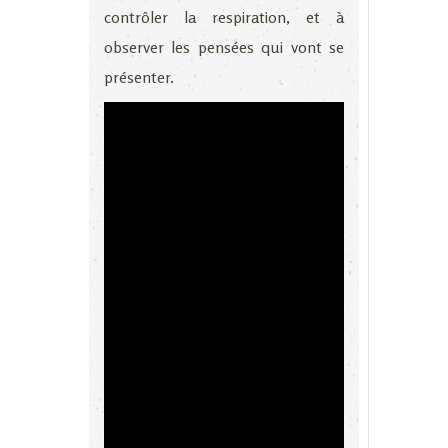
contrôler la respiration, et à
observer les pensées qui vont se
présenter.