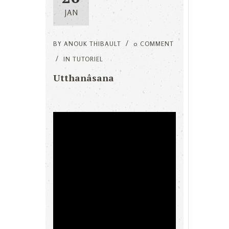
JAN
BY
ANOUK THIBAULT
0 COMMENT
IN
TUTORIEL
Utthanâsana