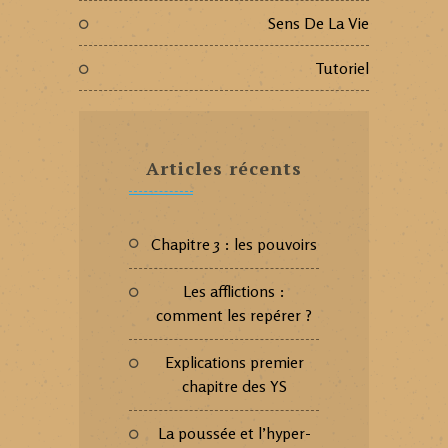
Sens De La Vie
Tutoriel
Articles récents
Chapitre 3 : les pouvoirs
Les afflictions :
comment les repérer ?
Explications premier
chapitre des YS
La poussée et l’hyper-